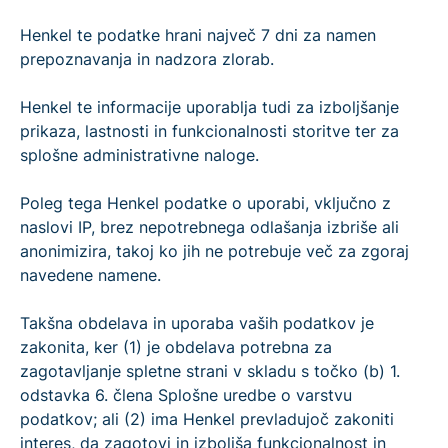
Henkel te podatke hrani največ 7 dni za namen
prepoznavanja in nadzora zlorab.
Henkel te informacije uporablja tudi za izboljšanje
prikaza, lastnosti in funkcionalnosti storitve ter za
splošne administrativne naloge.
Poleg tega Henkel podatke o uporabi, vključno z
naslovi IP, brez nepotrebnega odlašanja izbriše ali
anonimizira, takoj ko jih ne potrebuje več za zgoraj
navedene namene.
Takšna obdelava in uporaba vaših podatkov je
zakonita, ker (1) je obdelava potrebna za
zagotavljanje spletne strani v skladu s točko (b) 1.
odstavka 6. člena Splošne uredbe o varstvu
podatkov; ali (2) ima Henkel prevladujoč zakoniti
interes, da zagotovi in izboljša funkcionalnost in