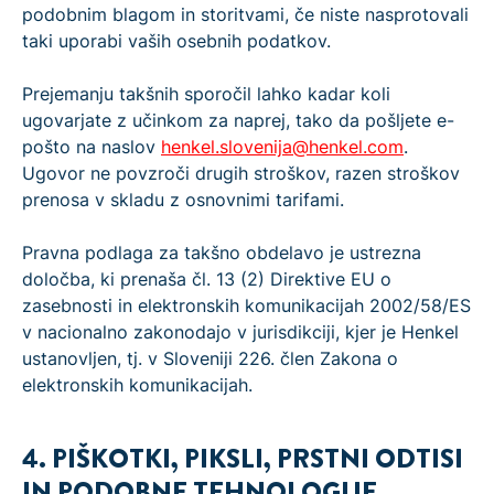
podobnim blagom in storitvami, če niste nasprotovali
taki uporabi vaših osebnih podatkov.
Prejemanju takšnih sporočil lahko kadar koli
ugovarjate z učinkom za naprej, tako da pošljete e-
pošto na naslov
henkel.slovenija@henkel.com
.
Ugovor ne povzroči drugih stroškov, razen stroškov
prenosa v skladu z osnovnimi tarifami.
Pravna podlaga za takšno obdelavo je ustrezna
določba, ki prenaša čl. 13 (2) Direktive EU o
zasebnosti in elektronskih komunikacijah 2002/58/ES
v nacionalno zakonodajo v jurisdikciji, kjer je Henkel
ustanovljen, tj. v Sloveniji 226. člen Zakona o
elektronskih komunikacijah.
4. PIŠKOTKI, PIKSLI, PRSTNI ODTISI
IN PODOBNE TEHNOLOGIJE