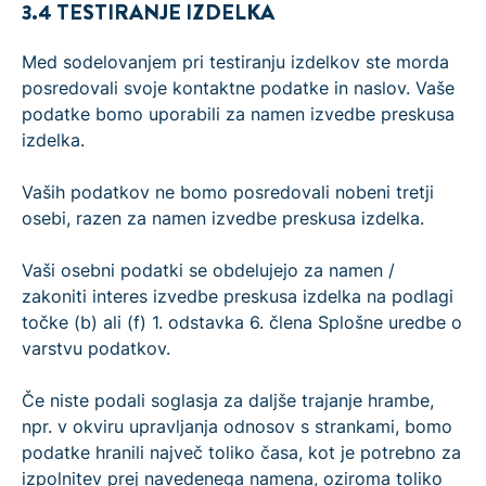
3.4 TESTIRANJE IZDELKA
Med sodelovanjem pri testiranju izdelkov ste morda
posredovali svoje kontaktne podatke in naslov. Vaše
podatke bomo uporabili za namen izvedbe preskusa
izdelka.
Vaših podatkov ne bomo posredovali nobeni tretji
osebi, razen za namen izvedbe preskusa izdelka.
Vaši osebni podatki se obdelujejo za namen /
zakoniti interes izvedbe preskusa izdelka na podlagi
točke (b) ali (f) 1. odstavka 6. člena Splošne uredbe o
varstvu podatkov.
Če niste podali soglasja za daljše trajanje hrambe,
npr. v okviru upravljanja odnosov s strankami, bomo
podatke hranili največ toliko časa, kot je potrebno za
izpolnitev prej navedenega namena, oziroma toliko