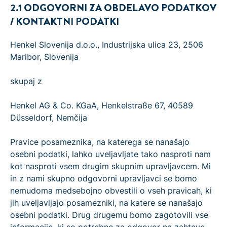
2.1 ODGOVORNI ZA OBDELAVO PODATKOV
/ KONTAKTNI PODATKI
Henkel Slovenija d.o.o., Industrijska ulica 23, 2506
Maribor, Slovenija
skupaj z
Henkel AG & Co. KGaA, Henkelstraße 67, 40589
Düsseldorf, Nemčija
Pravice posameznika, na katerega se nanašajo
osebni podatki, lahko uveljavljate tako nasproti nam
kot nasproti vsem drugim skupnim upravljavcem. Mi
in z nami skupno odgovorni upravljavci se bomo
nemudoma medsebojno obvestili o vseh pravicah, ki
jih uveljavljajo posamezniki, na katere se nanašajo
osebni podatki. Drug drugemu bomo zagotovili vse