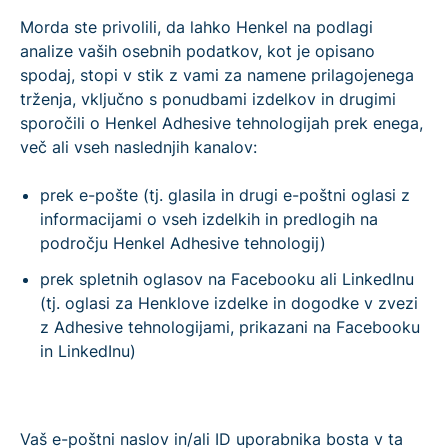
Morda ste privolili, da lahko Henkel na podlagi
analize vaših osebnih podatkov, kot je opisano
spodaj, stopi v stik z vami za namene prilagojenega
trženja, vključno s ponudbami izdelkov in drugimi
sporočili o Henkel Adhesive tehnologijah prek enega,
več ali vseh naslednjih kanalov:
prek e-pošte (tj. glasila in drugi e-poštni oglasi z
informacijami o vseh izdelkih in predlogih na
področju Henkel Adhesive tehnologij)
prek spletnih oglasov na Facebooku ali LinkedInu
(tj. oglasi za Henklove izdelke in dogodke v zvezi
z Adhesive tehnologijami, prikazani na Facebooku
in LinkedInu)
Vaš e-poštni naslov in/ali ID uporabnika bosta v ta