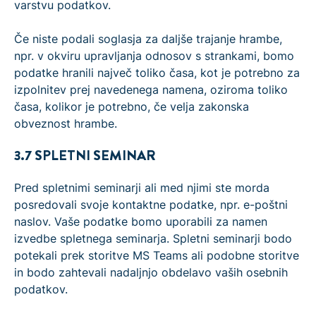
varstvu podatkov.
Če niste podali soglasja za daljše trajanje hrambe,
npr. v okviru upravljanja odnosov s strankami, bomo
podatke hranili največ toliko časa, kot je potrebno za
izpolnitev prej navedenega namena, oziroma toliko
časa, kolikor je potrebno, če velja zakonska
obveznost hrambe.
3.7 SPLETNI SEMINAR
Pred spletnimi seminarji ali med njimi ste morda
posredovali svoje kontaktne podatke, npr. e-poštni
naslov. Vaše podatke bomo uporabili za namen
izvedbe spletnega seminarja. Spletni seminarji bodo
potekali prek storitve MS Teams ali podobne storitve
in bodo zahtevali nadaljnjo obdelavo vaših osebnih
podatkov.