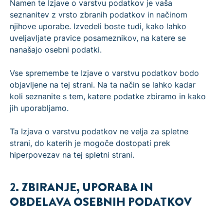
Namen te Izjave o varstvu podatkov je vaša
seznanitev z vrsto zbranih podatkov in načinom
njihove uporabe. Izvedeli boste tudi, kako lahko
uveljavljate pravice posameznikov, na katere se
nanašajo osebni podatki.
Vse spremembe te Izjave o varstvu podatkov bodo
objavljene na tej strani. Na ta način se lahko kadar
koli seznanite s tem, katere podatke zbiramo in kako
jih uporabljamo.
Ta Izjava o varstvu podatkov ne velja za spletne
strani, do katerih je mogoče dostopati prek
hiperpovezav na tej spletni strani.
2. ZBIRANJE, UPORABA IN
OBDELAVA OSEBNIH PODATKOV