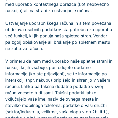
med uporabo kontaktnega obrazca (kot neobvezno
funkcijo) ali na strani za ustvarjanje računa.
Ustvarjanje uporabniškega računa in s tem povezana
obdelava osebnih podatkov sta potrebna za uporabo
več funkcij, ki jih ponuja naša spletna stran. Vendar
pa zgolj obiskovanje ali brskanje po spletnem mestu
ne zahteva računa.
V primeru da nam med uporabo naše spletne strani in
funkcij, ki jih vsebuje, posredujete dodatne
informacije (ko ste prijavljeni), se te informacije po
interakciji (npr. nakupu) pripišejo in shranijo v vašem
računu. Lahko pa takšne dodatne podatke v svoj
račun vnesete tudi sami. Takšni podatki lahko
vključujejo vaše ime, naziv delovnega mesta in
številko mobilnega telefona, podatke o vaši družbi
(sektor/industrija, velikost, vaša vloga v družbi itd.),