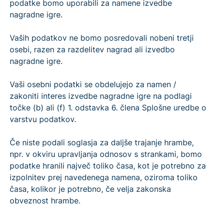
podatke bomo uporabili za namene izvedbe
nagradne igre.
Vaših podatkov ne bomo posredovali nobeni tretji
osebi, razen za razdelitev nagrad ali izvedbo
nagradne igre.
Vaši osebni podatki se obdelujejo za namen /
zakoniti interes izvedbe nagradne igre na podlagi
točke (b) ali (f) 1. odstavka 6. člena Splošne uredbe o
varstvu podatkov.
Če niste podali soglasja za daljše trajanje hrambe,
npr. v okviru upravljanja odnosov s strankami, bomo
podatke hranili največ toliko časa, kot je potrebno za
izpolnitev prej navedenega namena, oziroma toliko
časa, kolikor je potrebno, če velja zakonska
obveznost hrambe.