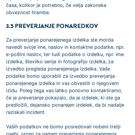
časa, kolikor je potrebno, če velja zakonska
obveznost hrambe.
3.5 PREVERJANJE PONAREDKOV
Za preverjanje ponarejenega izdelka ste morda
navedli svoje ime, naslov in kontaktne podatke, npr.
e-poštni naslov, ter tudi podatke o izdelku, npr. ime
izdelka, številko serije in fotografijo izdelka, za
izvedbo pregleda ponarejenega izdelka. Vaše
podatke bomo uporabili za izvedbo preverjanja
ponarejenega izdelka in vas obvestili o njegovem
izidu. Poleg tega vas lahko ponovno kontaktiramo,
če je preverjanje pokazalo, da je izdelek, ki ste ga
predložili, dejansko ponarejen izdelek, da bi nadalje
raziskali incident.
Vaših podatkov ne bomo posredovali nobeni tretji
osebi, razen za namen preverjanja ponarejenega