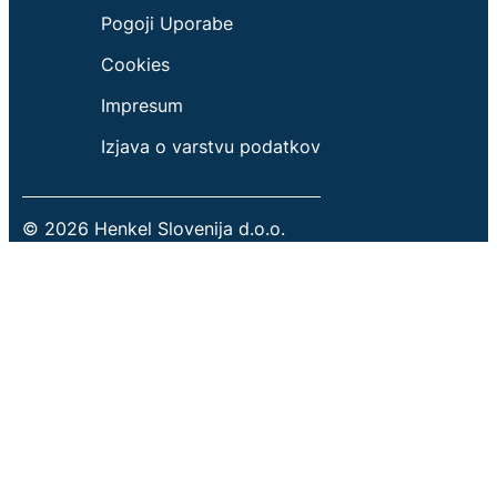
Pogoji Uporabe
Cookies
Impresum
Izjava o varstvu podatkov
© 2026 Henkel Slovenija d.o.o.