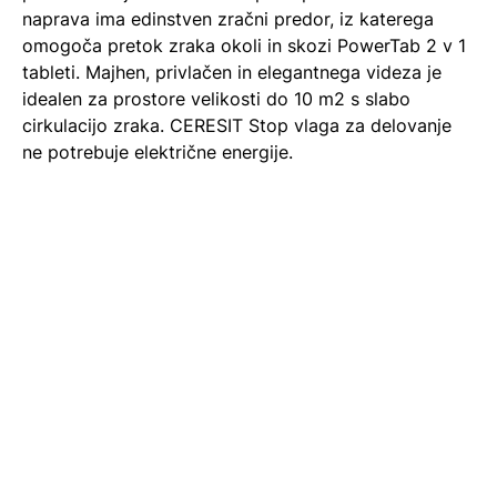
naprava ima edinstven zračni predor, iz katerega
omogoča pretok zraka okoli in skozi PowerTab 2 v 1
tableti. Majhen, privlačen in elegantnega videza je
idealen za prostore velikosti do 10 m2 s slabo
cirkulacijo zraka. CERESIT Stop vlaga za delovanje
ne potrebuje električne energije.