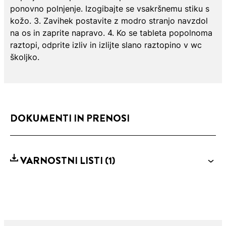
ponovno polnjenje. Izogibajte se vsakršnemu stiku s
kožo. 3. Zavihek postavite z modro stranjo navzdol
na os in zaprite napravo. 4. Ko se tableta popolnoma
raztopi, odprite izliv in izlijte slano raztopino v wc
školjko.
DOKUMENTI IN PRENOSI
VARNOSTNI LISTI
(1)