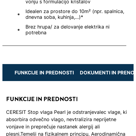
vonju s formulacijo kristalov
Idealen za prostore do 10m² (npr. spalnica,
dnevna soba, kuhinja,…)*
Brez hrupa/ za delovanje elektrika ni
potrebna
FUNKCIJE IN PREDNOSTI
DOKUMENTI IN PRENOS
FUNKCIJE IN PREDNOSTI
CERESIT Stop vlaga Pearl je odstranjevalec vlage, ki
absorbira odvečno vlago, nevtralizira neprijetne
vonjave in preprečuje nastanek alergij ali
plesni.Temelji na fizikalnem principu. Aerodinamična