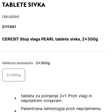
TABLETE SIVKA
(SKU/IDH)
2111201
CERESIT Stop vlaga PEARL tablete sivka, 2x300g
Velikost embalaže
2x300g
2x300g
tableta za polnjenje 2v1: Proti vlagi in
neprijetnim vonjavam
Patentirana tehnologija proti neprijetnemu