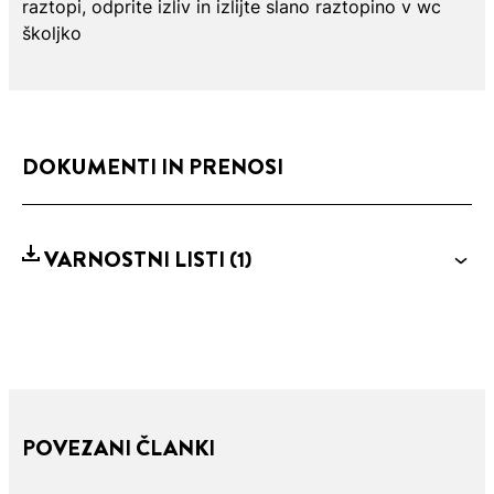
raztopi, odprite izliv in izlijte slano raztopino v wc
školjko
DOKUMENTI IN PRENOSI
VARNOSTNI LISTI
(1)
POVEZANI ČLANKI