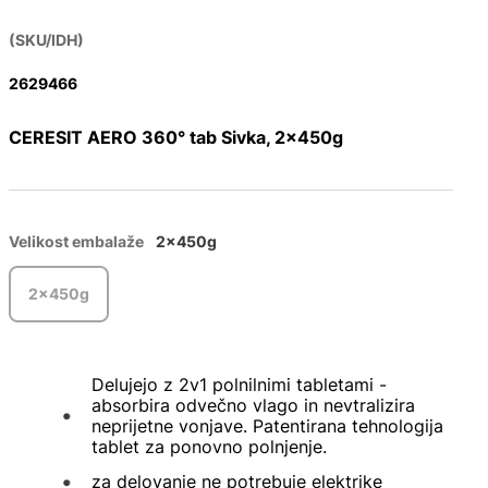
(SKU/IDH)
2629466
CERESIT AERO 360° tab Sivka, 2x450g
Velikost embalaže
2x450g
2x450g
Delujejo z 2v1 polnilnimi tabletami -
absorbira odvečno vlago in nevtralizira
neprijetne vonjave. Patentirana tehnologija
tablet za ponovno polnjenje.
za delovanje ne potrebuje elektrike