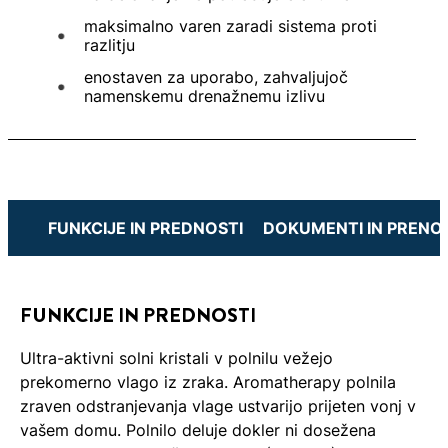
maksimalno varen zaradi sistema proti
razlitju
enostaven za uporabo, zahvaljujoč
namenskemu drenažnemu izlivu
FUNKCIJE IN PREDNOSTI
DOKUMENTI IN PRENOS
FUNKCIJE IN PREDNOSTI
Ultra-aktivni solni kristali v polnilu vežejo
prekomerno vlago iz zraka. Aromatherapy polnila
zraven odstranjevanja vlage ustvarijo prijeten vonj v
vašem domu. Polnilo deluje dokler ni dosežena