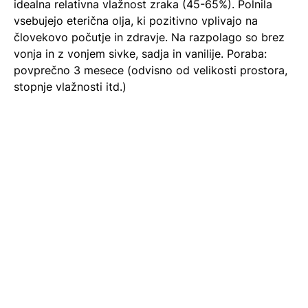
idealna relativna vlažnost zraka (45-65%). Polnila
vsebujejo eterična olja, ki pozitivno vplivajo na
človekovo počutje in zdravje. Na razpolago so brez
vonja in z vonjem sivke, sadja in vanilije. Poraba:
povprečno 3 mesece (odvisno od velikosti prostora,
stopnje vlažnosti itd.)